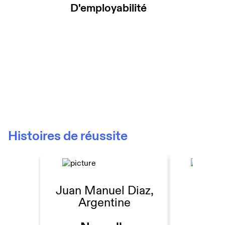
D'employabilité
Histoires de réussite
Juan Manuel Diaz,
Yasmi
Argentine
Ni